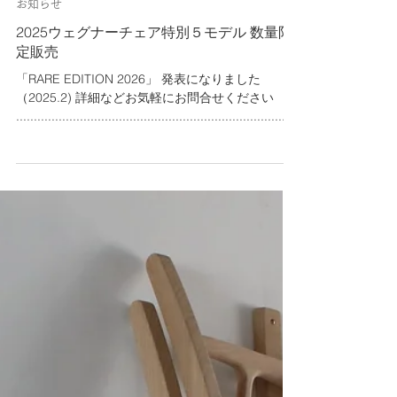
お知らせ
2025ウェグナーチェア特別５モデル 数量限
定販売
「RARE EDITION 2026」 発表になりました
（2025.2) 詳細などお気軽にお問合せください
...............................................................................
................. PPモブラーよりウェグナーチェア限定
品の発売が発表されました（2025.9）。 工房では
希少材が入手できたときのみ（数量と樹種は変