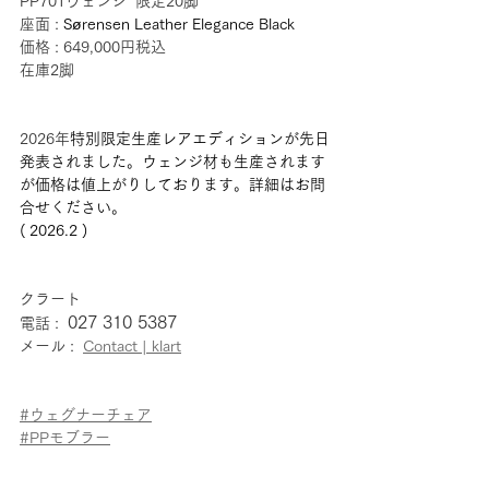
PP701
ウェンジ
限定20脚
座面 : 
Sørensen Leather Elegance Black
価格 : 649,000円税込
在庫2脚
2026年
特別限定生産レアエディションが先日
発表されました。ウェンジ材も生産されます
が価格は値上がりしております。詳細はお問
合せください。
( 2026.2 )
クラート
027 310 5387
電話 : 
メール :  
Contact | klart
#ウェグナーチェア
#PPモブラー