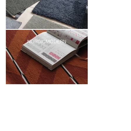
NORDICMODERN