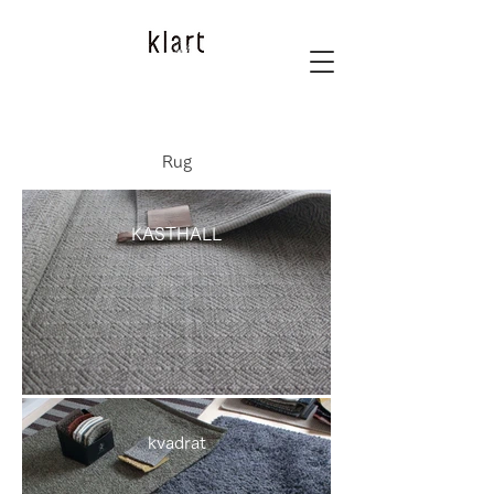
Rug
KASTHALL
kvadrat