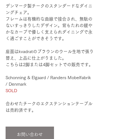
デンマーク製チークのスタンダードなダイニ
ングチェア。
フレームは有機的な曲線で接合され、無駄の
ないすっきりしたデザイン。背もたれの緩や
かなカーブで優しく支えられダイニングで永
く過ごすことができそうです。
座面はkvadratのブラウンのウール生地で張り
替え、上品に仕上がりました。
こちらは2脚または4脚セットでの販売です。
Schonning & Elgaard / Randers Mobelfabrik 
/ Denmark
SOLD
合わせたチークのエクステンションテーブル 
は売約済です。
お問い合わせ