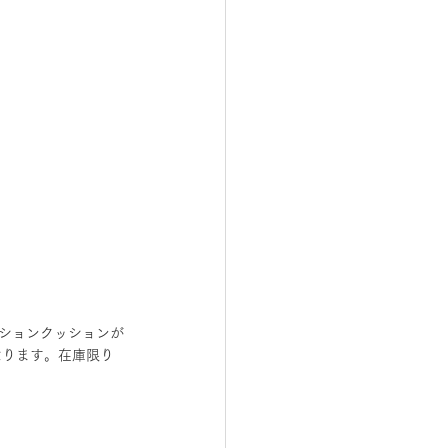
レーションクッションが
なります。在庫限り