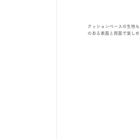
クッションベースの生地も皆
のある表面と両面で楽し