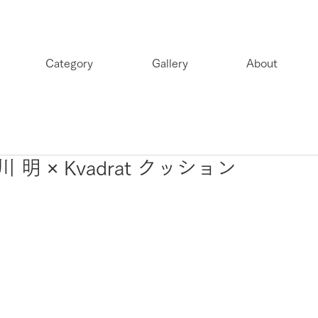
Category
Gallery
About
 明 × Kvadrat クッション