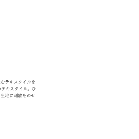
染むテキスタイルを
繍のテキスタイル。ひ
の生地に刺繍をのせ