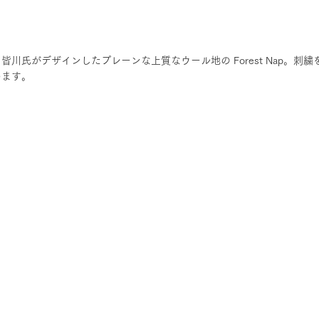
川氏がデザインしたプレーンな上質なウール地の Forest Nap。刺
めます。