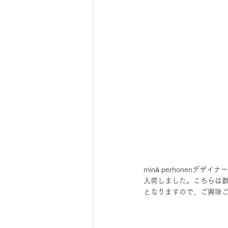
minä perhonenデ
入荷しました。こちらは
となりますので、ご興味ござ