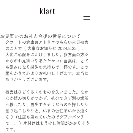
お見舞いのお礼と今後の営業について
クラートの倉庫兼アトリエのもらい火災被害
のことで（ 大事なお知らせ 2024.8.23 ）、
大変ご心配をおかけしました。多方面の方々
からのお見舞いやあたたかいお言葉は、とて
も励みになり感謝の気持ちで一杯です。この
場をかりて心よりお礼申し上げます。本当に
ありがとうございます。
被害はひどく多くのものを失いました。なか
なか踏ん切りがつかず、処分できず別の場所
へ移したり、再生できそうなものを探したり
掘り起こしたりと、いまの仮住まいから遠く
なり（住居も兼ねていたのでダブルパンチ
で、、 ）片付けはもう少し時間がかかりそう
です。