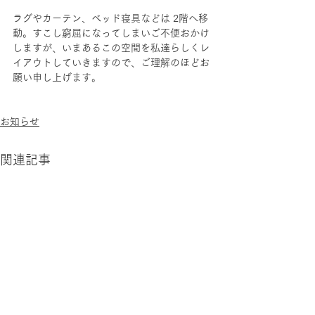
ラグやカーテン、ベッド寝具などは 2階へ移
動。すこし窮屈になってしまいご不便おかけ
しますが、いまあるこの空間を私達らしくレ
イアウトしていきますので、ご理解のほどお
願い申し上げます。
お知らせ
関連記事