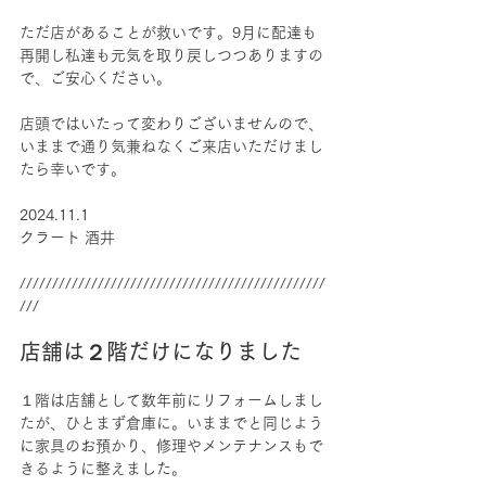
ただ店があることが救いです。9月に配達も
再開し私達も元気を取り戻しつつありますの
で、ご安心ください。
店頭ではいたって変わりございませんので、
いままで通り気兼ねなくご来店いただけまし
たら幸いです。
2024.11.1  
クラート 酒井
///////////////////////////////////////////////
///
店舗は２階だけになりました
１階は店舗として数年前にリフォームしまし
たが、ひとまず倉庫に。いままでと同じよう
に家具のお預かり、修理やメンテナンスもで
きるように整えました。