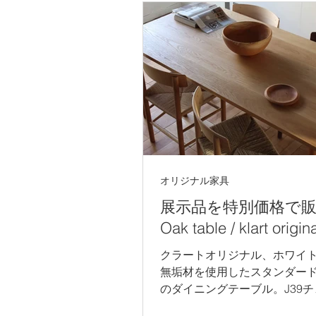
オリジナル家具
展示品を特別価格で
Oak table / klart origin
クラートオリジナル、ホワイ
無垢材を使用したスタンダー
のダイニングテーブル。J39チ
合い、力強い木目を楽しんで